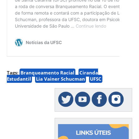
Tags:
Branqueamento Racial
Ciranda
Estudantil
Lia Vainer Schucman
UFSC