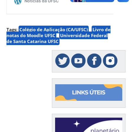
Tags:
Colégio de Aplicação (CA/UFSC)
Livro de
notas do Moodle UFSC
Universidade Federal
de Santa Catarina UFSC