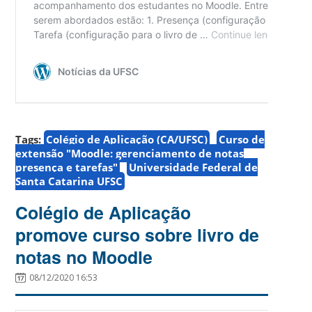
Tags:
Colégio de Aplicação (CA/UFSC)
Curso de
extensão "Moodle: gerenciamento de notas
presença e tarefas"
Universidade Federal de
Santa Catarina UFSC
Colégio de Aplicação
promove curso sobre livro de
notas no Moodle
08/12/2020 16:53