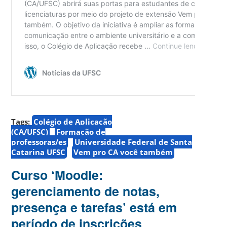
Tags:
Colégio de Aplicação
(CA/UFSC)
Formação de
professoras/es
Universidade Federal de Santa
Catarina UFSC
Vem pro CA você também
Curso ‘Moodle:
gerenciamento de notas,
presença e tarefas’ está em
período de inscrições