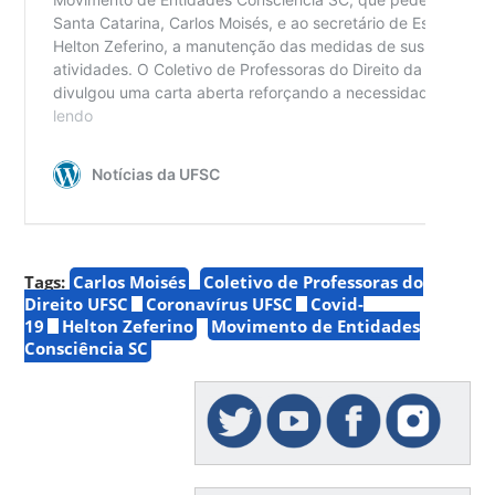
Tags:
Carlos Moisés
Coletivo de Professoras do
Direito UFSC
Coronavírus UFSC
Covid-
19
Helton Zeferino
Movimento de Entidades
Consciência SC