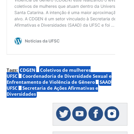
Tags:
CDGEN
Coletivos de mulheres
UFSC
Coordenadoria de Diversidade Sexual e
Enfrentamento de Violência de Gênero
SAAD
UFSC
Secretaria de Ações Afirmativas e
Diversidades