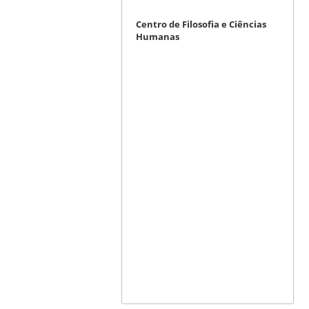
Centro de Filosofia e Ciências
Humanas