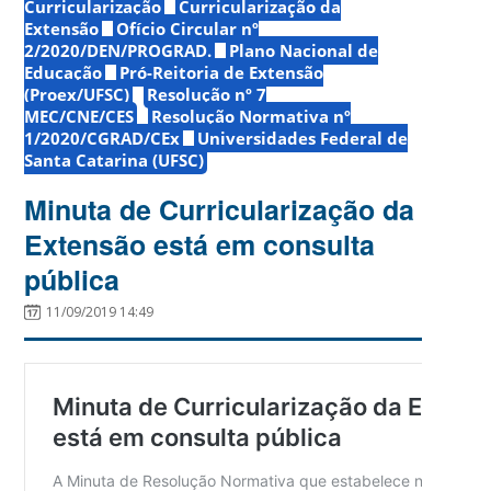
Curricularização
Curricularização da
Extensão
Ofício Circular nº
2/2020/DEN/PROGRAD.
Plano Nacional de
Educação
Pró-Reitoria de Extensão
(Proex/UFSC)
Resolução nº 7
MEC/CNE/CES
Resolução Normativa nº
1/2020/CGRAD/CEx
Universidades Federal de
Santa Catarina (UFSC)
Minuta de Curricularização da
Extensão está em consulta
pública
11/09/2019 14:49