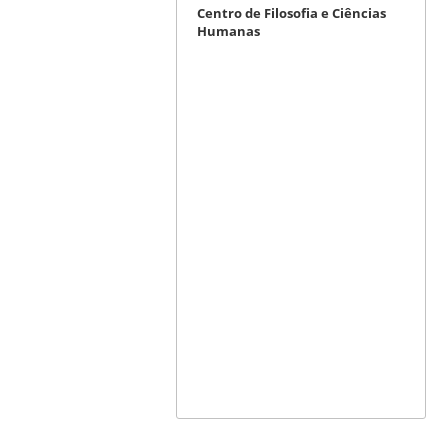
Centro de Filosofia e Ciências
Humanas