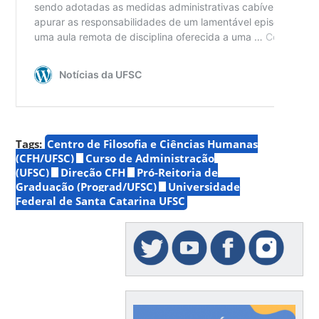
Tags:
Centro de Filosofia e Ciências Humanas
(CFH/UFSC)
Curso de Administração
(UFSC)
Direção CFH
Pró-Reitoria de
Graduação (Prograd/UFSC)
Universidade
Federal de Santa Catarina UFSC