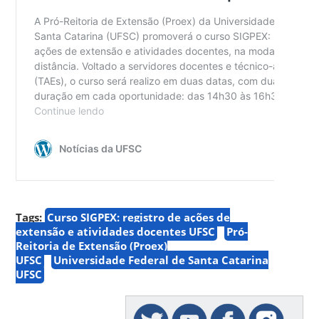
Tags:
Curso SIGPEX: registro de ações de
extensão e atividades docentes UFSC
Pró-
Reitoria de Extensão (Proex)
UFSC
Universidade Federal de Santa Catarina
UFSC