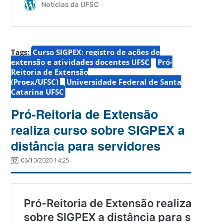
Tags:
Curso SIGPEX: registro de ações de
extensão e atividades docentes UFSC
Pró-
Reitoria de Extensão
(Proex/UFSC)
Universidade Federal de Santa
Catarina UFSC
Pró-Reitoria de Extensão
realiza curso sobre SIGPEX a
distância para servidores
06/10/2020 14:25