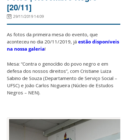
[20/11]
29/11/2019 14:09
As fotos da primeira mesa do evento, que
aconteceu no dia 20/11/2019, já
estão disponíveis
na nossa galeria
!
Mesa: “Contra o genocídio do povo negro e em
defesa dos nossos direitos”, com Cristiane Luiza
Sabino de Souza (Departamento de Serviço Social –
UFSC) e João Carlos Nogueira (Núcleo de Estudos
Negros – NEN).