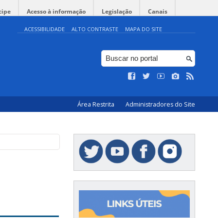
cipe
Acesso à informação
Legislação
Canais
ACESSIBILIDADE
ALTO CONTRASTE
MAPA DO SITE
Área Restrita
Administradores do Site