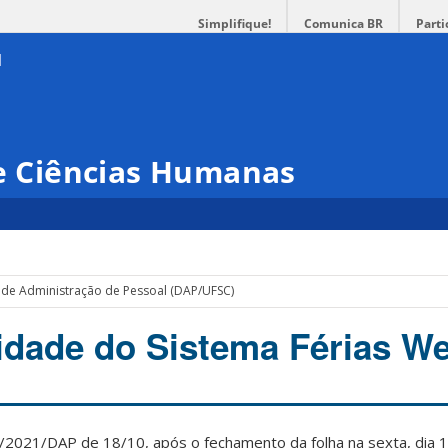
Simplifique!
Comunica BR
Parti
 e Ciências Humanas
de Administração de Pessoal (DAP/UFSC)
lidade do Sistema Férias W
7/2021/DAP de 18/10, após o fechamento da folha na sexta, dia 