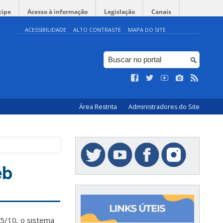
cipe
Acesso à informação
Legislação
Canais
ACESSIBILIDADE
ALTO CONTRASTE
MAPA DO SITE
Área Restrita
Administradores do Site
eb
15/10, o sistema