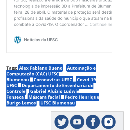
Tags:
Alex Fabiano Bueno
Automação e
Computação (CAC) UFSC
Blumenau
Coronavírus UFSC
Covid-19
UFSC
Departamento de Engenharia de
Controle
Gabriel Aluizio Ludwig
Fonseca
Máscara facial
Pedro Henrique
Burigo Lemos
UFSC Blumenau