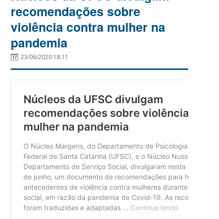
recomendações sobre
violência contra mulher na
pandemia
23/06/2020 18:11