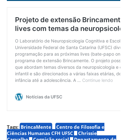
Tags:
BrincaMente
Centro de Filosofia e
Ciências Humanas CFH UFSC
Chrissie
Carvalho
Cognição social
Departamento de