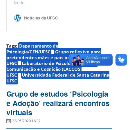
Tags:
Departamento de
Psicologia/CFH/UFSC
Grupo reflexivo para
pretendentes mães e pais por adoção
UFSC
Laboratório de Psicologia Social da
Comunicação e Cognição (LACCOS)
UFSC
Universidade Federal de Santa Catarina
UFSC
Grupo de estudos ‘Psicologia
e Adoção’ realizará encontros
virtuais
22/05/2020 16:37