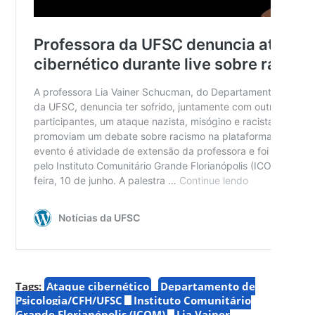
Tags:
Ataque cibernético
Departamento de
Psicologia/CFH/UFSC
Instituto Comunitário
Grande Florianópolis (ICOM)
Lia Vainer