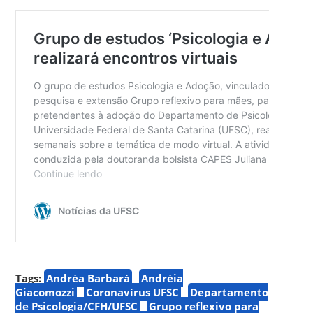
Tags:
Andréa Barbará
Andréia
Giacomozzi
Coronavírus UFSC
Departamento
de Psicologia/CFH/UFSC
Grupo reflexivo para