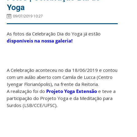
Yoga
09/07/2019 10:27
As fotos da Celebração Dia do Yoga já estão
disponíveis na nossa galeria!
A Celebração aconteceu no dia 18/06/2019 e contou
com um aulão aberto com Camila de Lucca (Centro
Iyengar Florianópolis), na frente da Reitoria.
A realização foi do
Projeto Yoga Extensão
e teve a
participação do Projeto Yoga e da Meditação para
Surdos (LSB/CCE/UFSC).