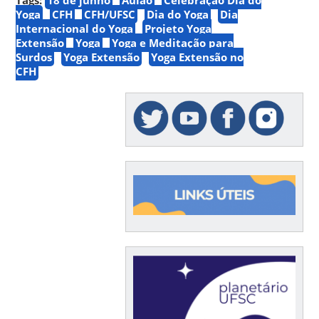
Yoga
CFH
CFH/UFSC
Dia do Yoga
Dia
Internacional do Yoga
Projeto Yoga
Extensão
Yoga
Yoga e Meditação para
Surdos
Yoga Extensão
Yoga Extensão no
CFH