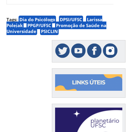
Tags:
Dia do Psicólogo
DPSI/UFSC
Larissa
Polejak
PPGP/UFSC
Promoção de Saúde na
Universidade
PSICLIN