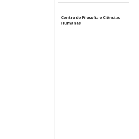
Centro de Filosofia e Ciências
Humanas