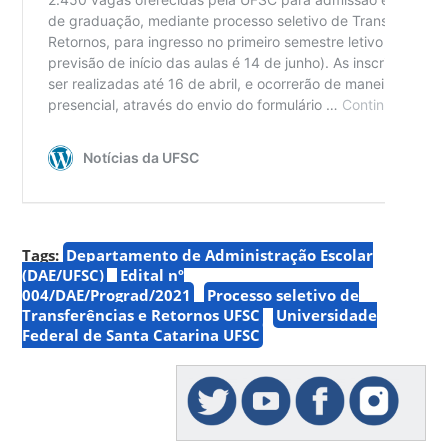
Tags:
Departamento de Administração Escolar
(DAE/UFSC)
Edital nº
004/DAE/Prograd/2021
Processo seletivo de
Transferências e Retornos UFSC
Universidade
Federal de Santa Catarina UFSC