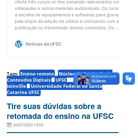
Tags:
Ensino remoto
Núcleo de Produção de
Conteúdos Digitais
UFSC
Joinville
Universidade Federal de Santa
Catarina UFSC
Tire suas dúvidas sobre a
retomada do ensino na UFSC
30/07/2020 19:50