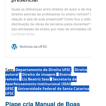
Tags:
Departamento de Direito UFSC
Direito
autoral
Direito de imagem
Ensino
remoto
Liz Beatriz Sass
Secretaria de
Aperfeiçoamento Institucional (SEAI)
UFSC
Universidade Federal de Santa Catarina
UFSC
Piape cria Manual de Boas