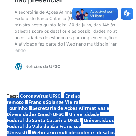
Tags:
Coronavírus UFSC
Ensino
remoto
Francis Solange Vieira
Tourinho
Secretaria de Ações Afirmativas e
Diversidades (Saad) UFSC
Universidade
Federal de Santa Catarina UFSC
Universidade
Federal do Vale do São Francisco
(Univasf)
Webinário multidisciplinar: desafios