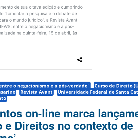
entre o negacionismo e a pós-verdade"
Curso de Direito (
esarino
Revista Avant
Universidade Federal de Santa Ca
ato
entos on-line marca lançam
o e Direitos no contexto de
smo’