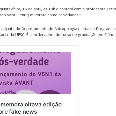
 quinta-feira, 15 de abril, às 18h e contará com a professora Leti
do Vitor Henrique Rorato como convidados.”
ra adjunta do Departamento de Antropologia e atua no Programa 
ocial da UFSC. É coordenadora do curso de graduação em Ciências