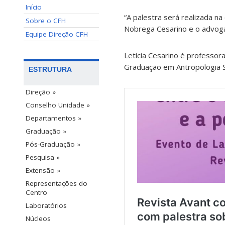
Início
“A palestra será realizada na
Sobre o CFH
Nobrega Cesarino e o advoga
Equipe Direção CFH
Letícia Cesarino é professo
Graduação em Antropologia S
ESTRUTURA
Direção »
Conselho Unidade »
Departamentos »
Graduação »
Pós-Graduação »
Pesquisa »
Extensão »
Representações do
Centro
Laboratórios
Núcleos