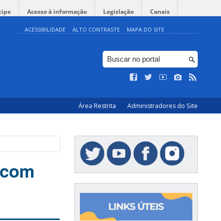
cipe
Acesso à informação
Legislação
Canais
ACESSIBILIDADE
ALTO CONTRASTE
MAPA DO SITE
Área Restrita
Administradores do Site
 com