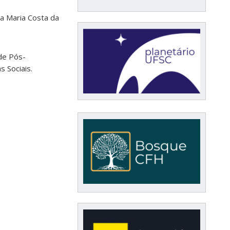
cia Maria Costa da
de Pós-
 Sociais.