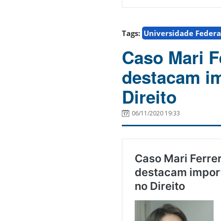
Tags:
Universidade Federa
Caso Mari F
destacam im
Direito
06/11/2020 19:33