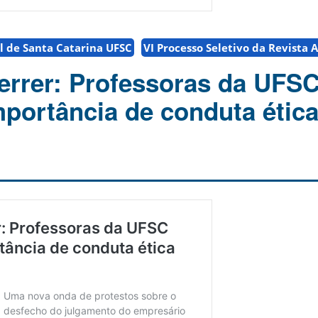
l de Santa Catarina UFSC
VI Processo Seletivo da Revista 
errer: Professoras da UFS
portância de conduta étic