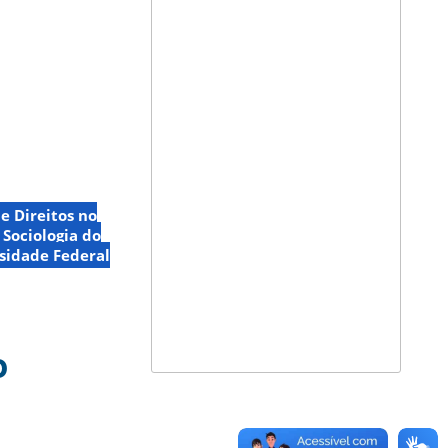
 e Direitos no
Sociologia do
sidade Federal
o