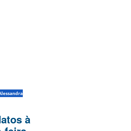
 Alessandra
atos à