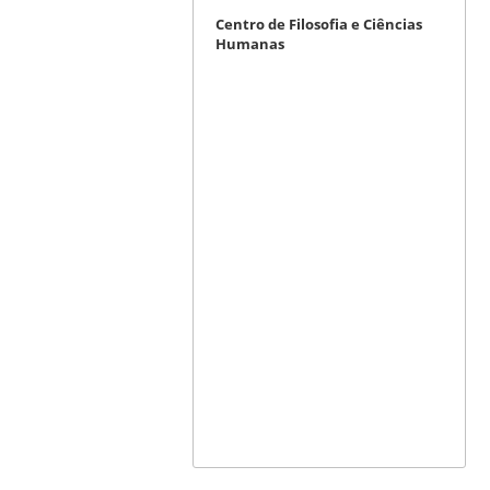
Centro de Filosofia e Ciências
Humanas