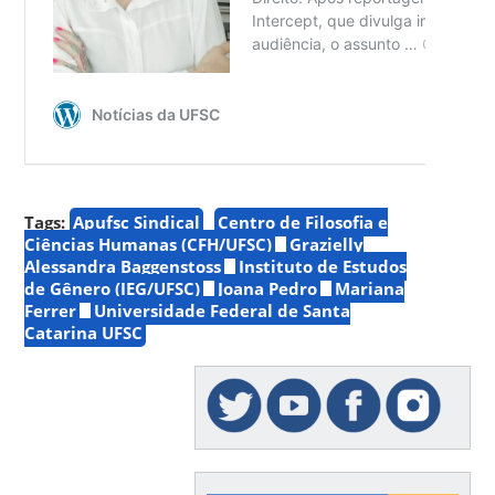
Tags:
Apufsc Sindical
Centro de Filosofia e
Ciências Humanas (CFH/UFSC)
Grazielly
Alessandra Baggenstoss
Instituto de Estudos
de Gênero (IEG/UFSC)
Joana Pedro
Mariana
Ferrer
Universidade Federal de Santa
Catarina UFSC