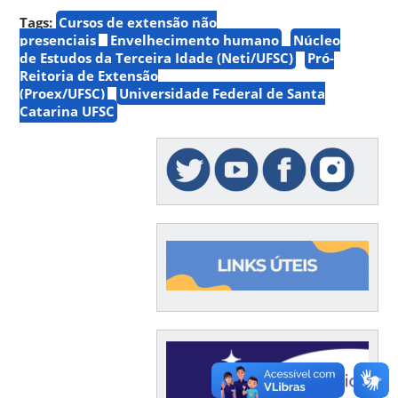
Tags:
Cursos de extensão não
presenciais
Envelhecimento humano
Núcleo
de Estudos da Terceira Idade (Neti/UFSC)
Pró-
Reitoria de Extensão
(Proex/UFSC)
Universidade Federal de Santa
Catarina UFSC