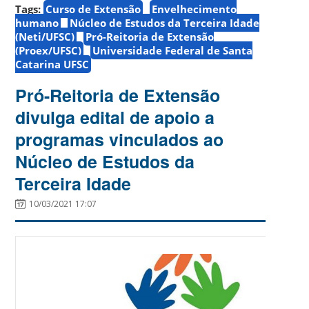
Tags:
Curso de Extensão
Envelhecimento
humano
Núcleo de Estudos da Terceira Idade
(Neti/UFSC)
Pró-Reitoria de Extensão
(Proex/UFSC)
Universidade Federal de Santa
Catarina UFSC
Pró-Reitoria de Extensão
divulga edital de apoio a
programas vinculados ao
Núcleo de Estudos da
Terceira Idade
10/03/2021 17:07