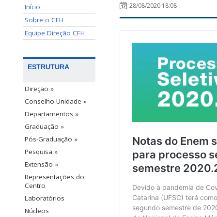
28/08/2020 18:08
Início
Sobre o CFH
Equipe Direção CFH
ESTRUTURA
Direção »
Conselho Unidade »
Departamentos »
Graduação »
Pós-Graduação »
Pesquisa »
Extensão »
Representações do
Centro
Laboratórios
Núcleos