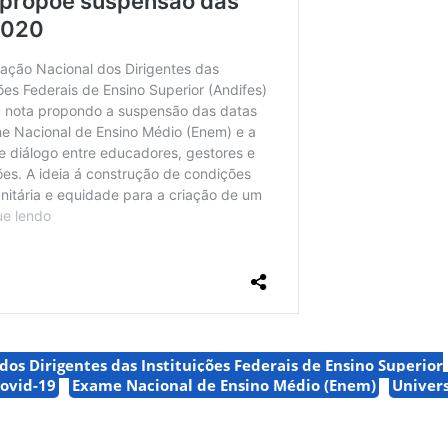
dos Dirigentes das Instituições Federais de Ensino Superior
ovid-19
Exame Nacional de Ensino Médio (Enem)
Univer