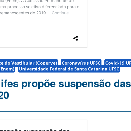
 do Vestibular (Coperve)
Coronavírus UFSC
Covid-19 U
 (Enem)
Universidade Federal de Santa Catarina UFSC
ifes propõe suspensão das
20