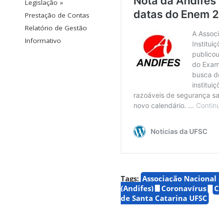
Legislação »
Prestação de Contas
Relatório de Gestão
Informativo
Tags:
Associação Nacional 
(Andifes)
Coronavírus
C
de Santa Catarina UFSC