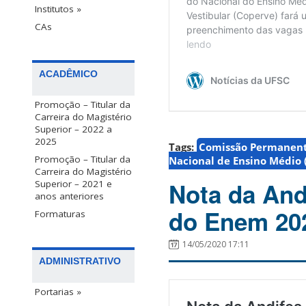
Institutos »
CAs
ACADÊMICO
Promoção – Titular da
Carreira do Magistério
Superior – 2022 a
2025
Tags:
Comissão Permanente
Promoção – Titular da
Nacional de Ensino Médio
Carreira do Magistério
Nota da And
Superior – 2021 e
anos anteriores
do Enem 20
Formaturas
14/05/2020 17:11
ADMINISTRATIVO
Portarias »