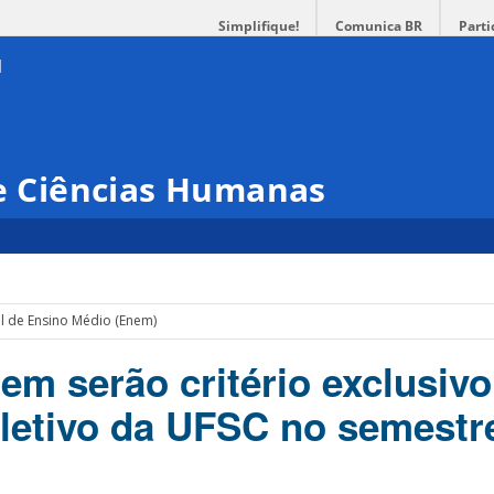
Simplifique!
Comunica BR
Parti
 e Ciências Humanas
l de Ensino Médio (Enem)
em serão critério exclusivo
letivo da UFSC no semestr