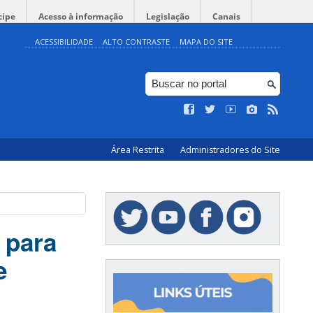
cipe
Acesso à informação
Legislação
Canais
ACESSIBILIDADE
ALTO CONTRASTE
MAPA DO SITE
Área Restrita
Administradores do Site
 para
e