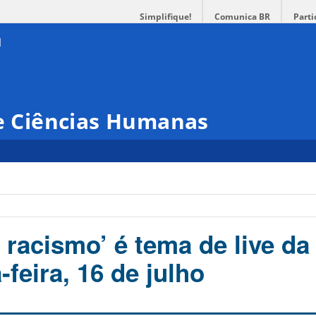
Simplifique!
Comunica BR
Parti
 e Ciências Humanas
 racismo’ é tema de live da
-feira, 16 de julho