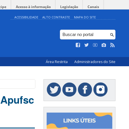
cipe
Acesso à informação
Legislação
Canais
ACESSIBILIDADE
ALTO CONTRASTE
MAPA DO SITE
Área Restrita
Administradores do Site
 Apufsc