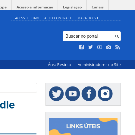
cipe
Acesso à informação
Legislação
Canais
ACESSIBILIDADE
ALTO CONTRASTE
MAPA DO SITE
Área Restrita
Administradores do Site
dle