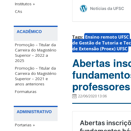
Institutos »
CAs
ACADÊMICO
Tags:
Ensino remoto UFSC
de Gestão de Tutoria e Te
Promoção – Titular da
de Extensão (Proex) UFSC
Carreira do Magistério
Superior – 2022 a
Abertas ins
2025
Promoção – Titular da
fundamentos
Carreira do Magistério
Superior – 2021 e
professores
anos anteriores
Formaturas
22/06/2020 13:06
ADMINISTRATIVO
Portarias »