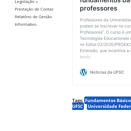
Legislação »
Prestação de Contas
Relatório de Gestão
Informativo
Tags:
Fundamentos Básicos
UFSC
Universidade Feder