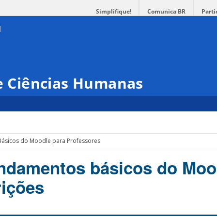
Simplifique!
Comunica BR
Parti
 e Ciências Humanas
Básicos do Moodle para Professores
undamentos básicos do Moo
rições