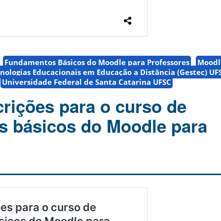
Fundamentos Básicos do Moodle para Professores
Moodl
cnologias Educacionais em Educação a Distância (Gestec) UF
Universidade Federal de Santa Catarina UFSC
crições para o curso de
 básicos do Moodle para