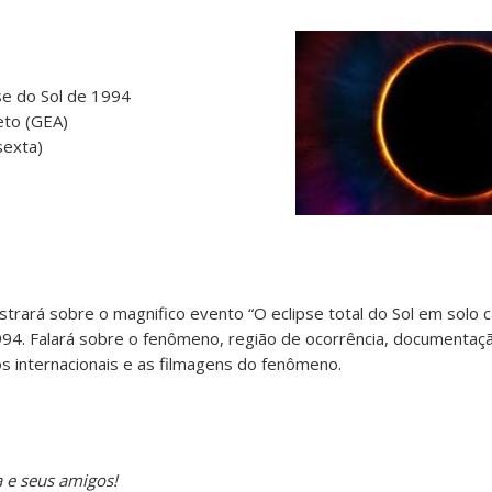
se do Sol de 1994
eto (GEA)
sexta)
)
strará sobre o magnifico evento “O eclipse total do Sol em solo 
4. Falará sobre o fenômeno, região de ocorrência, documentaçã
 internacionais e as filmagens do fenômeno.
 e seus amigos!