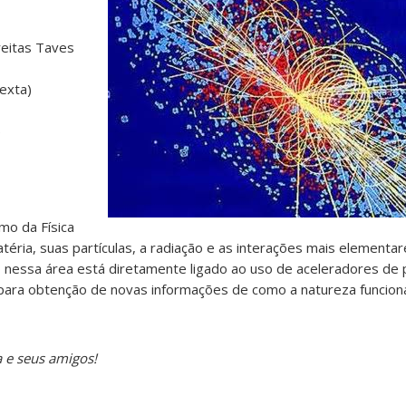
reitas Taves
exta)
)
amo da Física
éria, suas partículas, a radiação e as interações mais elementar
co nessa área está diretamente ligado ao uso de aceleradores de 
 para obtenção de novas informações de como a natureza funcion
 e seus amigos!