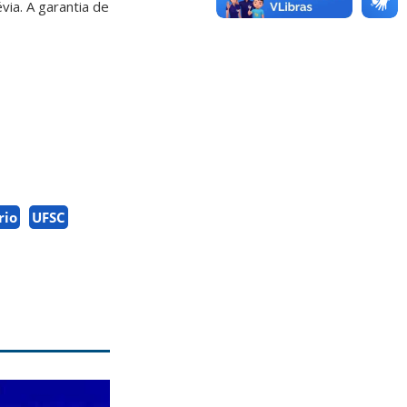
ia. A garantia de
rio
UFSC