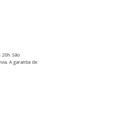
s 20h. São
ia. A garantia de