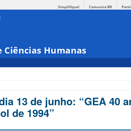
Simplifique!
Comunica BR
Parti
 e Ciências Humanas
 dia 13 de junho: “GEA 40 a
Sol de 1994”