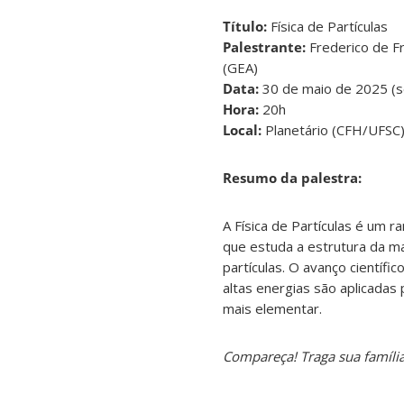
Título:
Física de Partículas
Palestrante:
Frederico de F
(GEA)
Data:
30 de maio de 2025 (s
Hora:
20h
Local:
Planetário (CFH/UFSC
Resumo da palestra:
A Física de Partículas é um r
que estuda a estrutura da mat
partículas. O avanço científi
altas energias são aplicadas
mais elementar.
Compareça! Traga sua família