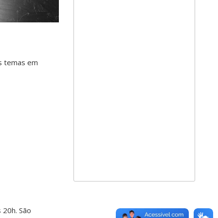
es temas em
s 20h. São