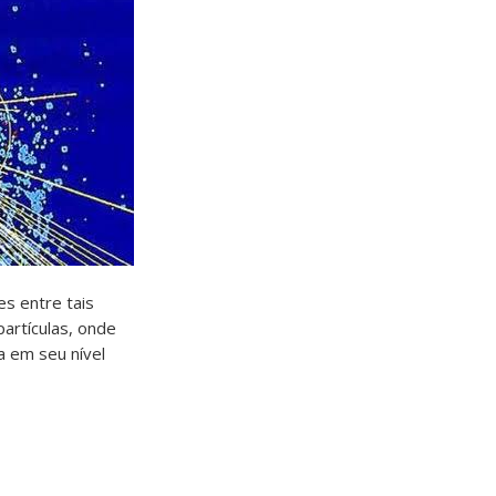
es entre tais
partículas, onde
a em seu nível