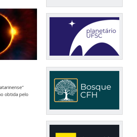
catarinense”
o obtida pelo