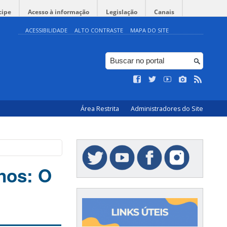
cipe
Acesso à informação
Legislação
Canais
ACESSIBILIDADE
ALTO CONTRASTE
MAPA DO SITE
Área Restrita
Administradores do Site
nos: O