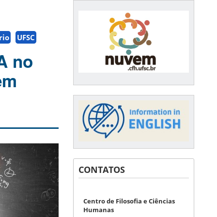
rio
UFSC
A no
em
CONTATOS
Centro de Filosofia e Ciências
Humanas