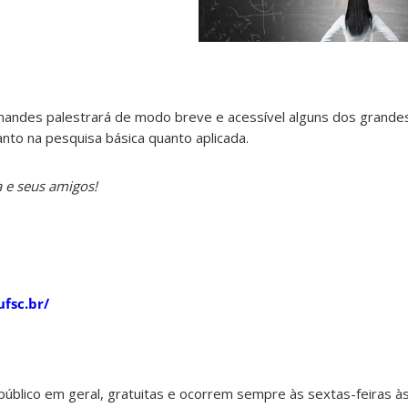
)
ernandes palestrará de modo breve e acessível alguns dos grand
anto na pesquisa básica quanto aplicada.
 e seus amigos!
ufsc.br/
público em geral, gratuitas e ocorrem sempre às sextas-feiras à