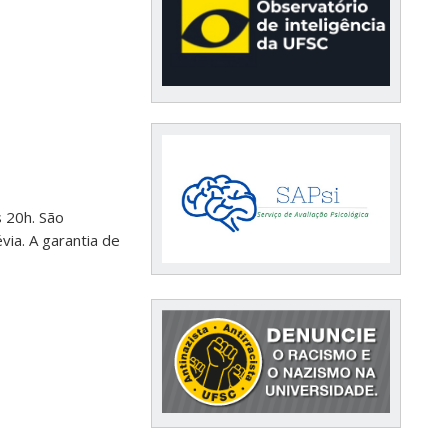
s 20h. São
ia. A garantia de