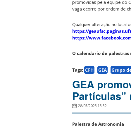
promovidas pela equipe do Gr
vaga ocorre por ordem de c
Qualquer alteração no local o
https://geaufsc.paginas.ufs
https://www.facebook.co
O calendário de palestras 
Tags:
CFH
GEA
Grupo de
GEA promove
Partículas” 
28/05/2025 15:52
Palestra de Astronomia