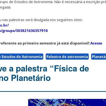
upo de Estudos de Astronomia. Não é necessária a inscrição prév
hegada.
u nas palestras será divulgada nos seguintes sites:
c.br/
m/groups/303821636357910
referente ao primeiro semestre já está disponível!
Acesse
 Estudos de Astronomia
Palestra de astronomia
Planetá
 a palestra “Física de
no Planetário