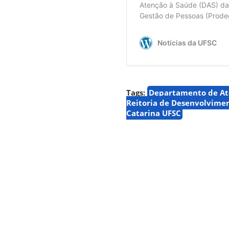
Tags:
Departamento de At
Reitoria de Desenvolvimen
Catarina UFSC