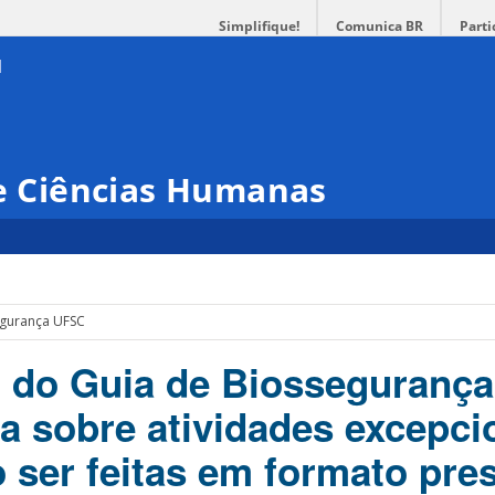
Simplifique!
Comunica BR
Parti
 e Ciências Humanas
egurança UFSC
 do Guia de Biossegurança
a sobre atividades excepci
 ser feitas em formato pres