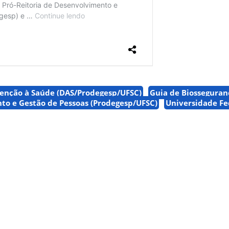
enção à Saúde (DAS/Prodegesp/UFSC)
Guia de Biosseguran
to e Gestão de Pessoas (Prodegesp/UFSC)
Universidade Fe