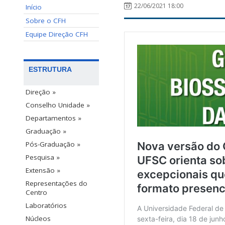
22/06/2021 18:00
Início
Sobre o CFH
Equipe Direção CFH
ESTRUTURA
Direção »
Conselho Unidade »
Departamentos »
Graduação »
Pós-Graduação »
Pesquisa »
Extensão »
Representações do
Centro
Laboratórios
Núcleos