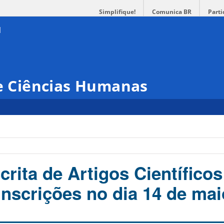
Simplifique!
Comunica BR
Parti
 e Ciências Humanas
crita de Artigos Científico
inscrições no dia 14 de mai