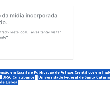
ensão em Escrita e Publicação de Artigos Científicos em Ingl
UFSC Curitibanos
Universidade Federal de Santa Catari
de Lisboa