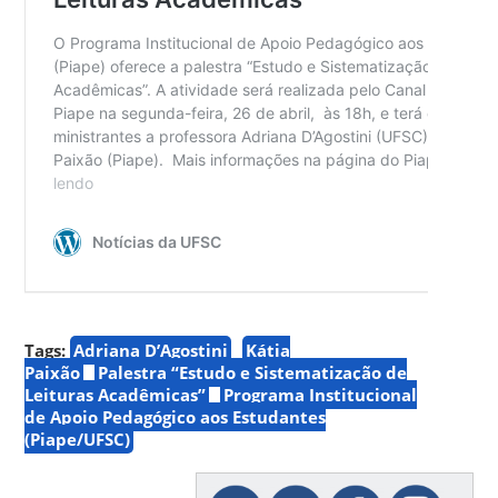
Tags:
Adriana D’Agostini
Kátia
Paixão
Palestra “Estudo e Sistematização de
Leituras Acadêmicas”
Programa Institucional
de Apoio Pedagógico aos Estudantes
(Piape/UFSC)