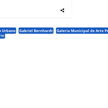
o Urbano
Gabriel Bernhardt
Galeria Municipal de Arte P
rin