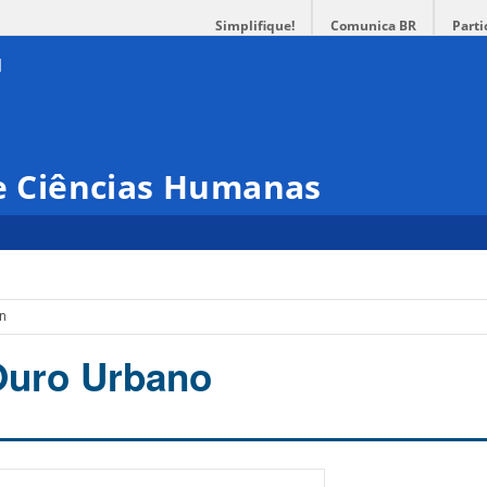
Simplifique!
Comunica BR
Parti
 e Ciências Humanas
in
Ouro Urbano