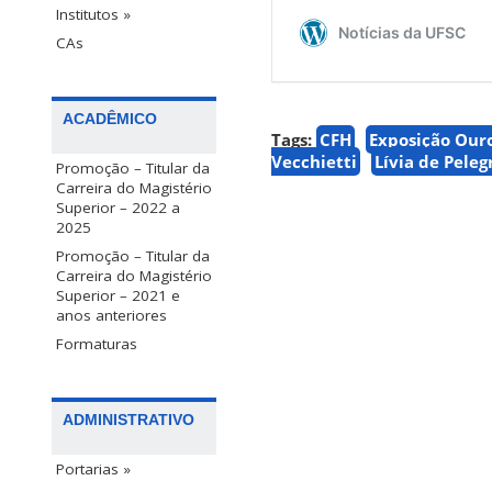
Institutos »
CAs
ACADÊMICO
Tags:
CFH
Exposição Our
Vecchietti
Lívia de Peleg
Promoção – Titular da
Carreira do Magistério
Superior – 2022 a
2025
Promoção – Titular da
Carreira do Magistério
Superior – 2021 e
anos anteriores
Formaturas
ADMINISTRATIVO
Portarias »