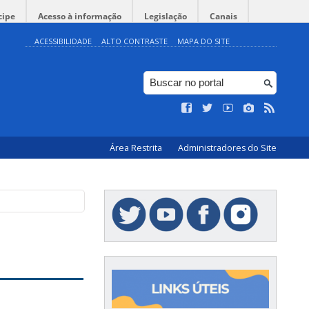
cipe
Acesso à informação
Legislação
Canais
ACESSIBILIDADE
ALTO CONTRASTE
MAPA DO SITE
Área Restrita
Administradores do Site