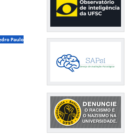
edro Paulo