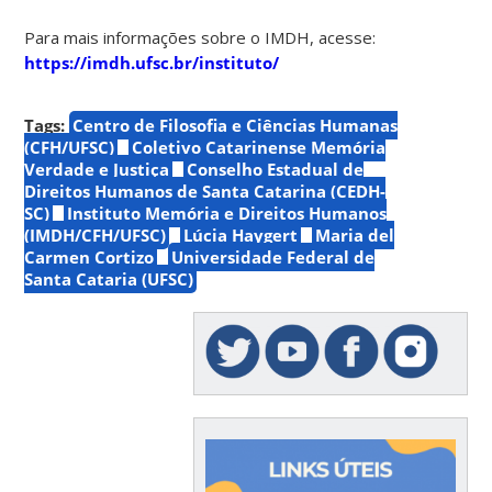
Para mais informações sobre o IMDH, acesse:
https://imdh.ufsc.br/instituto/
Tags:
Centro de Filosofia e Ciências Humanas
(CFH/UFSC)
Coletivo Catarinense Memória
Verdade e Justiça
Conselho Estadual de
Direitos Humanos de Santa Catarina (CEDH-
SC)
Instituto Memória e Direitos Humanos
(IMDH/CFH/UFSC)
Lúcia Haygert
Maria del
Carmen Cortizo
Universidade Federal de
Santa Cataria (UFSC)