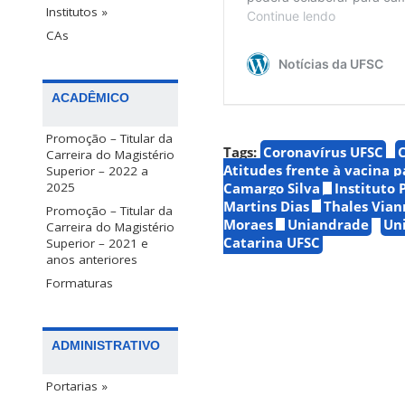
Institutos »
CAs
ACADÊMICO
Promoção – Titular da
Tags:
Coronavírus UFSC
Carreira do Magistério
Atitudes frente à vacina p
Superior – 2022 a
Camargo Silva
Instituto
2025
Martins Dias
Thales Vian
Promoção – Titular da
Moraes
Uniandrade
Uni
Carreira do Magistério
Catarina UFSC
Superior – 2021 e
anos anteriores
Formaturas
ADMINISTRATIVO
Portarias »