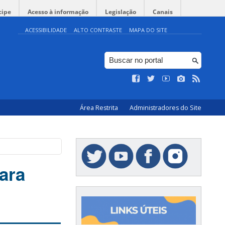
cipe
Acesso à informação
Legislação
Canais
ACESSIBILIDADE
ALTO CONTRASTE
MAPA DO SITE
Área Restrita
Administradores do Site
para