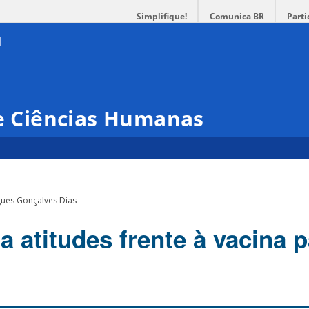
Simplifique!
Comunica BR
Parti
 e Ciências Humanas
gues Gonçalves Dias
a atitudes frente à vacina 