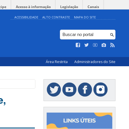
cipe
Acesso à informação
Legislação
Canais
ACESSIBILIDADE
ALTO CONTRASTE
MAPA DO SITE
Área Restrita
Administradores do Site
e,