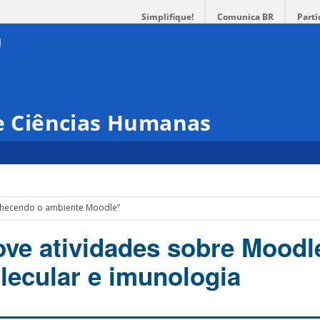
Simplifique!
Comunica BR
Parti
 e Ciências Humanas
nhecendo o ambiente Moodle”
ve atividades sobre Moodl
lecular e imunologia