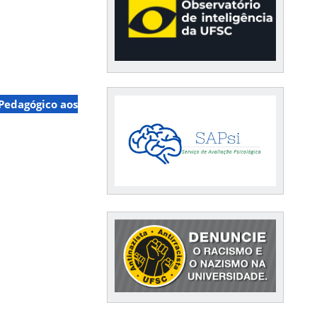
 Pedagógico aos