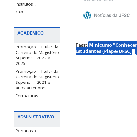
Institutos »
CAs
ACADÊMICO
Tags:
Minicurso "Conhece
Promoção – Titular da
Estudantes (Piape/UFSC)
Carreira do Magistério
Superior – 2022 a
2025
Promoção – Titular da
Carreira do Magistério
Superior – 2021 e
anos anteriores
Formaturas
ADMINISTRATIVO
Portarias »