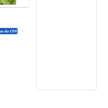
ue do CFH