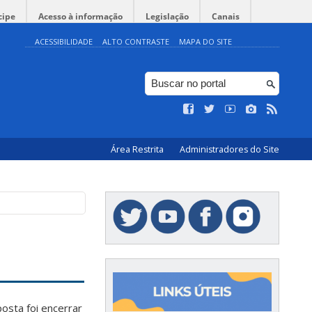
cipe
Acesso à informação
Legislação
Canais
ACESSIBILIDADE
ALTO CONTRASTE
MAPA DO SITE
Área Restrita
Administradores do Site
osta foi encerrar