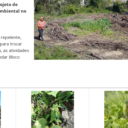
rojeto de
mbiental no
 repelente,
para trocar
, as atividades
ndar Bloco