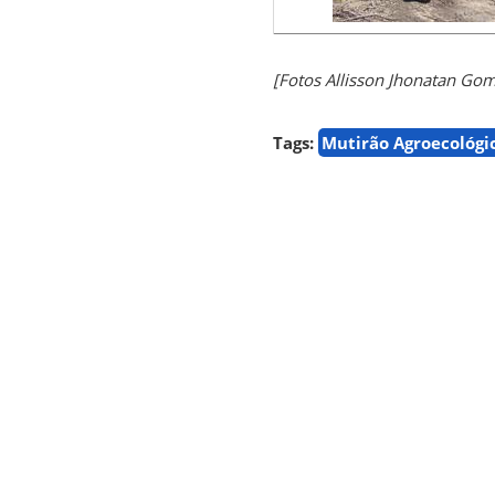
[Fotos Allisson Jhonatan Go
Tags:
Mutirão Agroecológi