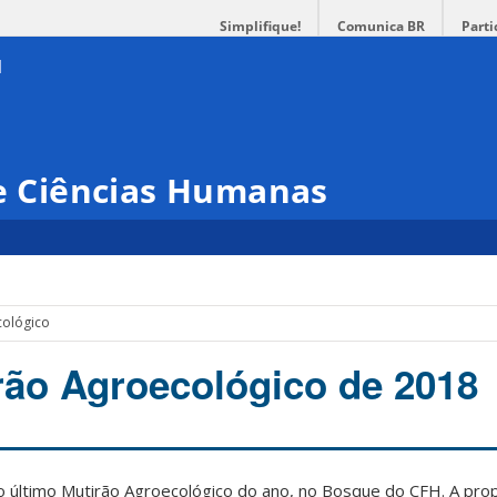
Simplifique!
Comunica BR
Parti
 e Ciências Humanas
cológico
rão Agroecológico de 2018
 último Mutirão Agroecológico do ano, no Bosque do CFH. A prop