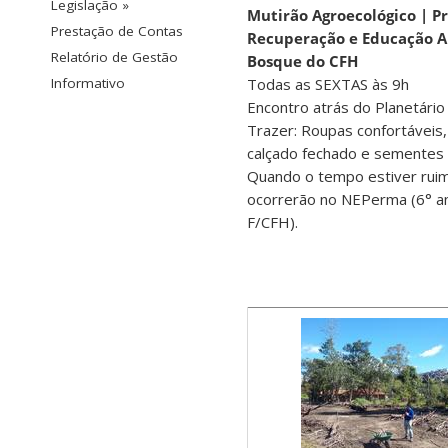
Legislação »
Mutirão Agroecológico | P
Prestação de Contas
Recuperação e Educação A
Relatório de Gestão
Bosque do CFH
Todas as SEXTAS às 9h
Informativo
Encontro atrás do Planetário
Trazer: Roupas confortáveis,
calçado fechado e sementes 
Quando o tempo estiver ruim
ocorrerão no NEPerma (6° a
F/CFH).