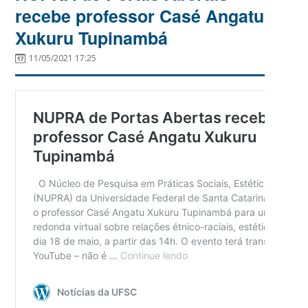
recebe professor Casé Angatu
Xukuru Tupinambá
11/05/2021 17:25