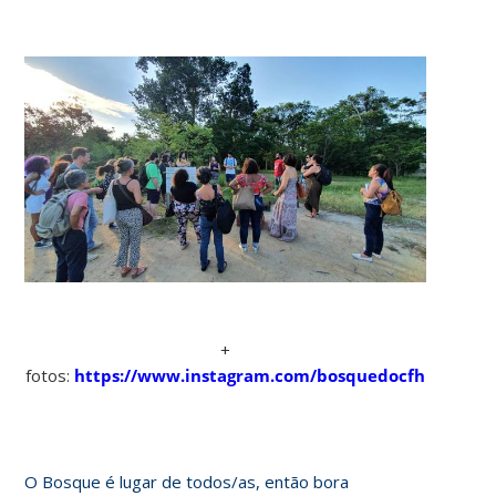
+
fotos:
https://www.instagram.com/bosquedocfh
O Bosque é lugar de todos/as, então bora