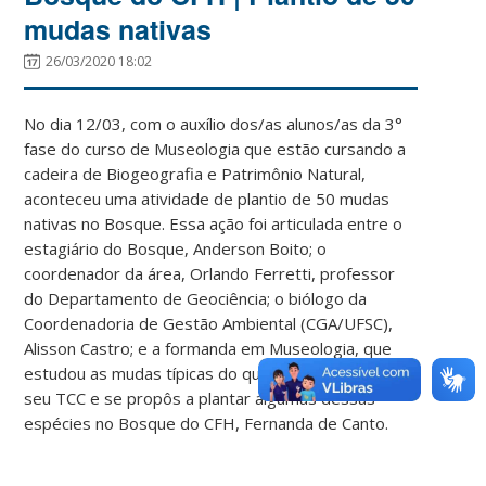
mudas nativas
26/03/2020 18:02
No dia 12/03, com o auxílio dos/as alunos/as da 3°
fase do curso de Museologia que estão cursando a
cadeira de Biogeografia e Patrimônio Natural,
aconteceu uma atividade de plantio de 50 mudas
nativas no Bosque. Essa ação foi articulada entre o
estagiário do Bosque, Anderson Boito; o
coordenador da área, Orlando Ferretti, professor
do Departamento de Geociência; o biólogo da
Coordenadoria de Gestão Ambiental (CGA/UFSC),
Alisson Castro; e a formanda em Museologia, que
estudou as mudas típicas do quintal açoriano em
seu TCC e se propôs a plantar algumas dessas
espécies no Bosque do CFH, Fernanda de Canto.