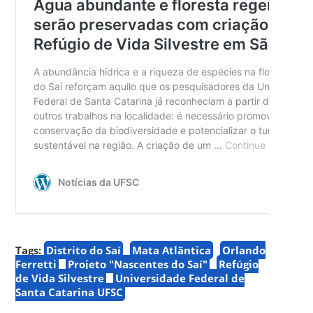
Tags:
Distrito do Saí
Mata Atlântica
Orlando
Ferretti
Projeto "Nascentes do Saí"
Refúgio
de Vida Silvestre
Universidade Federal de
Santa Catarina UFSC