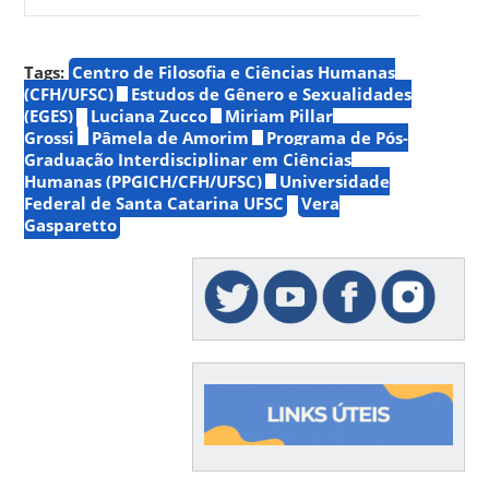
Tags:
Centro de Filosofia e Ciências Humanas
(CFH/UFSC)
Estudos de Gênero e Sexualidades
(EGES)
Luciana Zucco
Miriam Pillar
Grossi
Pâmela de Amorim
Programa de Pós-
Graduação Interdisciplinar em Ciências
Humanas (PPGICH/CFH/UFSC)
Universidade
Federal de Santa Catarina UFSC
Vera
Gasparetto