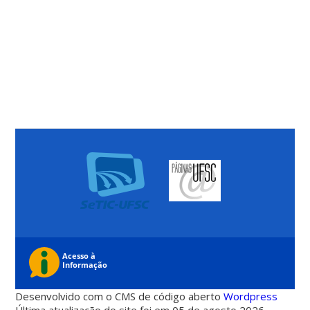
Desenvolvido com o CMS de código aberto
Wordpress
Última atualização do site foi em 05 de agosto 2026 -