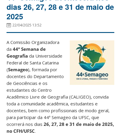
dias 26, 27, 28 e 31 de maio de
2025
22/04/2025 13:52
A Comissão Organizadora
da
44ª Semana de
Geografia
da Universidade
Federal de Santa Catarina
(
Semageo
), formada por
docentes do Departamento
de Geociências e os
estudantes do Centro
Acadêmico Livre de Geografia (CALIGEO), convida
toda a comunidade acadêmica, estudantes e
docentes, bem como profissionais de modo geral,
para participar da 44ª Semageo da UFSC, que
ocorrerá nos dias
26, 27, 28 e 31 de maio de 2025,
no CFH/UFSC
.