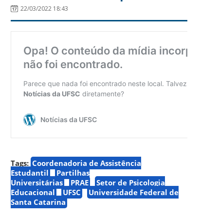
22/03/2022 18:43
Tags:
Coordenadoria de Assistência
Estudantil
Partilhas
Universitárias
PRAE
Setor de Psicologia
Educacional
UFSC
Universidade Federal de
Santa Catarina