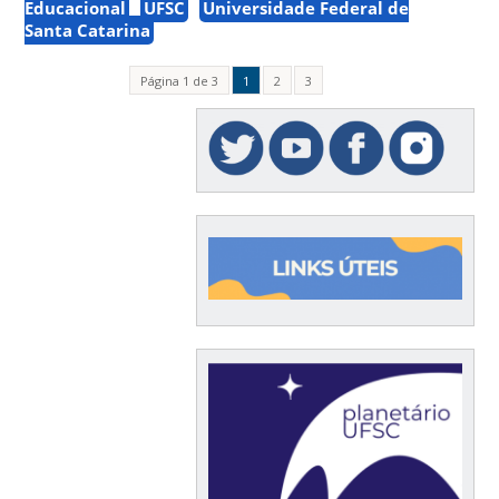
Educacional
UFSC
Universidade Federal de
Santa Catarina
Página 1 de 3
1
2
3