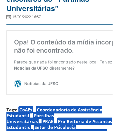
Universitárias”
15/03/2022 16:57
Tags:
CoAEs
Coordenadoria de Assistência
Estudantil
Partilhas
Universitárias
PRAE
Pró-Reitoria de Assuntos
Estudantis
Setor de Psicologia