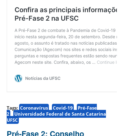
Tags:
Coronavírus
Covid-19
Pré-Fase
2
Universidade Federal de Santa Catarina
UFSC
Pré-Fase 2: Conselho