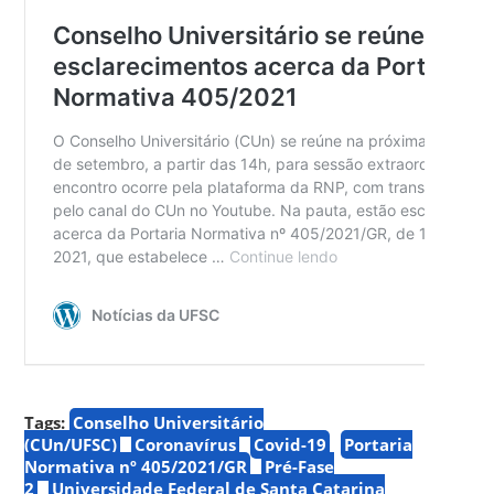
Tags:
Conselho Universitário
(CUn/UFSC)
Coronavírus
Covid-19
Portaria
Normativa nº 405/2021/GR
Pré-Fase
2
Universidade Federal de Santa Catarina