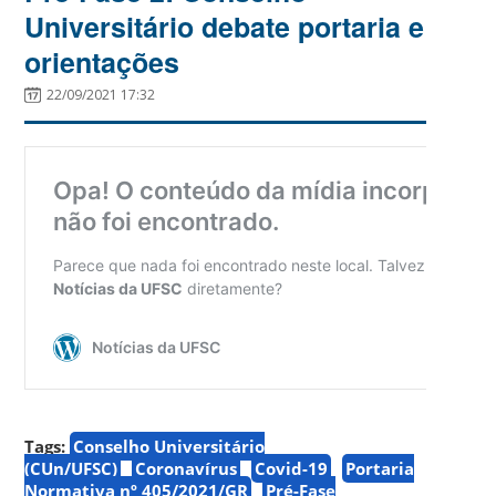
Universitário debate portaria e
orientações
22/09/2021 17:32
Tags:
Conselho Universitário
(CUn/UFSC)
Coronavírus
Covid-19
Portaria
Normativa nº 405/2021/GR
Pré-Fase