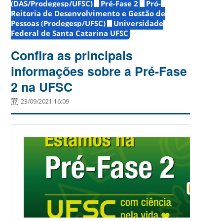
(DAS/Prodegesp/UFSC)
Pré-Fase 2
Pró-
Reitoria de Desenvolvimento e Gestão de
Pessoas (Prodegesp/UFSC)
Universidade
Federal de Santa Catarina UFSC
Confira as principais
informações sobre a Pré-Fase
2 na UFSC
23/09/2021 16:09