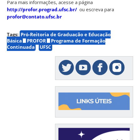
Para mais informações, acesse a página
http://profor.prograd.ufsc.br/
ou escreva para
profor@contato.ufsc.br
Tags:
Pró-Reitoria de Graduação e Educação
Básica
PROFOR
Programa de Formação
Continuada
UFSC