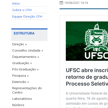
18/08/2021 18:18
Início
Sobre o CFH
Equipe Direção CFH
ESTRUTURA
Direção »
Conselho Unidade »
Departamentos »
Graduação »
Pós-Graduação »
Pesquisa »
Extensão »
Representações do
Centro
Laboratórios
Núcleos