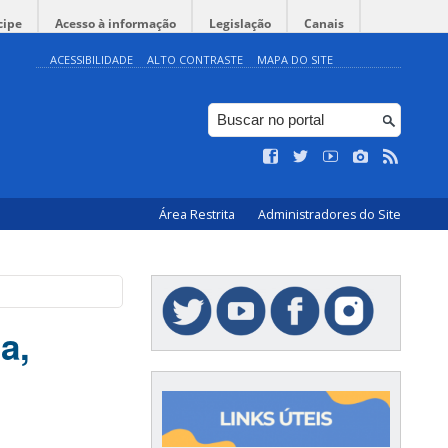
cipe
Acesso à informação
Legislação
Canais
ACESSIBILIDADE
ALTO CONTRASTE
MAPA DO SITE
Área Restrita
Administradores do Site
a,