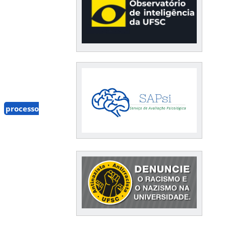
processo