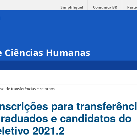
Simplifique!
Comunica BR
Parti
 e Ciências Humanas
ivo de transferências e retornos
nscrições para transferênci
graduados e candidatos do
letivo 2021.2