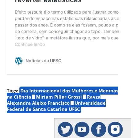
Tags:
Dia Internacional das Mulheres e Meninas
na Ciência
Miriam Pillar Grossi
Rayza
Alexandra Aleixo Francisco
Universidade
Federal de Santa Catarina UFSC