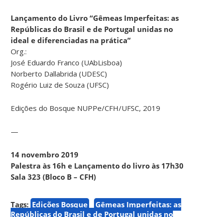
Lançamento do Livro “Gêmeas Imperfeitas: as
Repúblicas do Brasil e de Portugal unidas no
ideal e diferenciadas na prática”
Org.:
José Eduardo Franco (UAbLisboa)
Norberto Dallabrida (UDESC)
Rogério Luiz de Souza (UFSC)
Edições do Bosque NUPPe/CFH/UFSC, 2019
—
14 novembro 2019
Palestra às 16h e Lançamento do livro às 17h30
Sala 323 (Bloco B – CFH)
Tags:
Edições Bosque
Gêmeas Imperfeitas: as
Repúblicas do Brasil e de Portugal unidas no