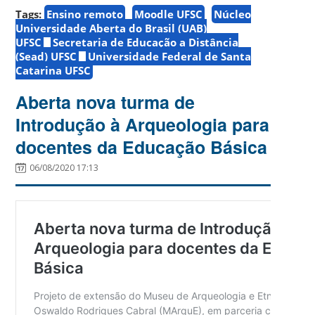
Tags:
Ensino remoto
Moodle UFSC
Núcleo
Universidade Aberta do Brasil (UAB)
UFSC
Secretaria de Educação a Distância
(Sead) UFSC
Universidade Federal de Santa
Catarina UFSC
Aberta nova turma de
Introdução à Arqueologia para
docentes da Educação Básica
06/08/2020 17:13