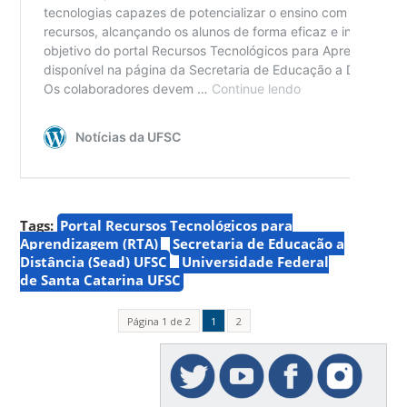
Tags:
Portal Recursos Tecnológicos para
Aprendizagem (RTA)
Secretaria de Educação a
Distância (Sead) UFSC
Universidade Federal
de Santa Catarina UFSC
Página 1 de 2
1
2