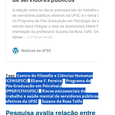
Tags:
Centro de Filosofia e Ciências Humanas
(CFH/UFSC)
Eliane F. Pereira
Programa de
Pós-Graduação em Psicologia
(PPGP/CFH/UFSC)
Riscos psicossociais do
trabalho e saúde mental de servidores públicos
efetivos da UFSC
Suzana da Rosa Tolfo
Pesquisa avalia relação entre