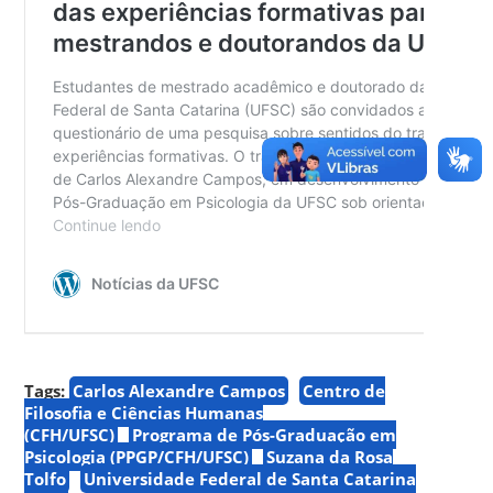
Tags:
Carlos Alexandre Campos
Centro de
Filosofia e Ciências Humanas
(CFH/UFSC)
Programa de Pós-Graduação em
Psicologia (PPGP/CFH/UFSC)
Suzana da Rosa
Tolfo
Universidade Federal de Santa Catarina