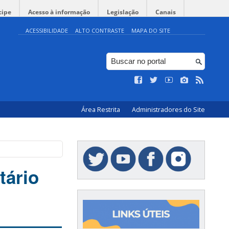
cipe
Acesso à informação
Legislação
Canais
ACESSIBILIDADE
ALTO CONTRASTE
MAPA DO SITE
Área Restrita
Administradores do Site
tário