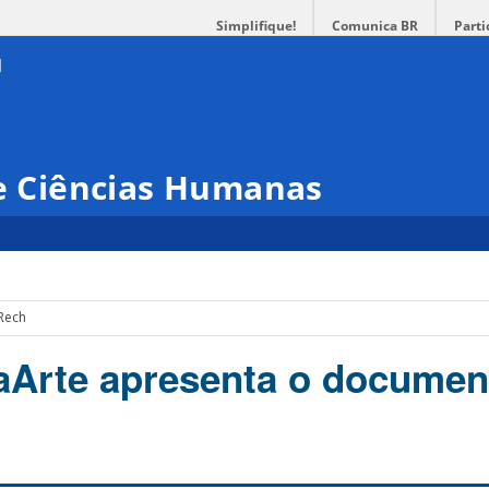
Simplifique!
Comunica BR
Parti
 e Ciências Humanas
 Rech
Arte apresenta o documen