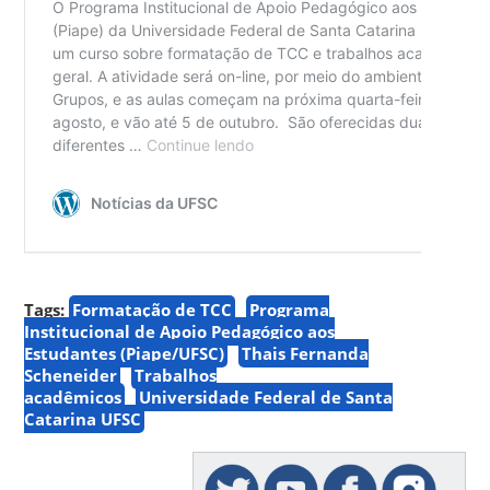
Tags:
Formatação de TCC
Programa
Institucional de Apoio Pedagógico aos
Estudantes (Piape/UFSC)
Thais Fernanda
Scheneider
Trabalhos
acadêmicos
Universidade Federal de Santa
Catarina UFSC