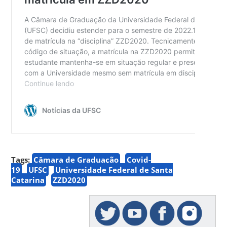
Tags:
Câmara de Graduação
Covid-
19
UFSC
Universidade Federal de Santa
Catarina
ZZD2020