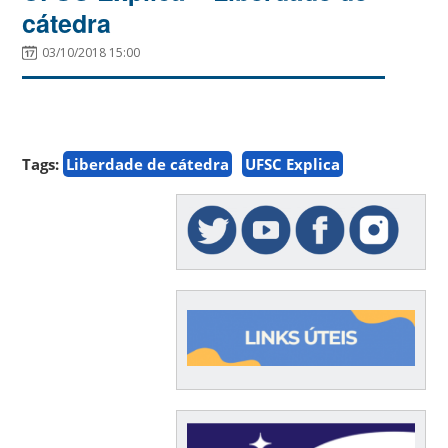
cátedra
03/10/2018 15:00
Tags:
Liberdade de cátedra
UFSC Explica