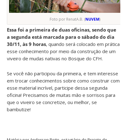
Foto por RenatA.B. (
NUVEM
)
Essa foi a primeira de duas oficinas, sendo que
a segunda está marcada para o sábado do dia
30/11, às 9 horas
, quando será colocado em prática
esse conhecimento por meio da construção de um
viveiro de mudas nativas no Bosque do CFH.
Se você não participou da primeira, e tem interesse
em trocar conhecimentos sobre como construir com
esse material incrível, participe dessa segunda
oficina! Precisamos de muitas mão e sorrisos para
que o viveiro se concretize, ou melhor, se
bambutize!
Matéria por Anderson Boito, estagiário do Projeto de