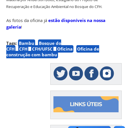
Recuperação e Educação Ambiental no Bosque do CFH.
As fotos da oficina já
estão disponíveis na nossa
galeria
!
Tags:
Bambu
Bosque do
CFH
CFH
CFH/UFSC
Oficina
Oficina de
construção com bambu